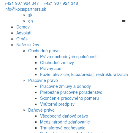
+421 907 924 347
+421 907 924 348
info@kocispartners.sk
sk
en
Domov
Advokáti
O nás
Naše služby
Obchodné právo
Právo obchodných spoločností
Obchodné zmluvy
Právny audit
Fúzie, akvizície, kúpa/predaj, reštrukturalizácia
Pracovné právo
Pracovné zmluvy a dohody
Priebežné pracovné poradenstvo
Skončenie pracovného pomeru
Vnútorné predpisy
Daňové právo
Všeobecné daňové právo
Medzinárodné zdaňovanie
Transferové oceňovanie