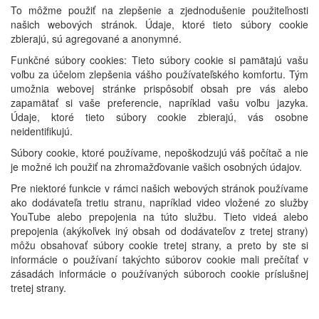
To môžme použiť na zlepšenie a zjednodušenie použiteľnosti
našich webových stránok. Údaje, ktoré tieto súbory cookie
zbierajú, sú agregované a anonymné.
Funkčné súbory cookies: Tieto súbory cookie si pamätajú vašu
voľbu za účelom zlepšenia vášho používateľského komfortu. Tým
umožnia webovej stránke prispôsobiť obsah pre vás alebo
zapamätať si vaše preferencie, napríklad vašu voľbu jazyka.
Údaje, ktoré tieto súbory cookie zbierajú, vás osobne
neidentifikujú.
Súbory cookie, ktoré používame, nepoškodzujú váš počítač a nie
je možné ich použiť na zhromažďovanie vašich osobných údajov.
Pre niektoré funkcie v rámci našich webových stránok používame
ako dodávateľa tretiu stranu, napríklad video vložené zo služby
YouTube alebo prepojenia na túto službu. Tieto videá alebo
prepojenia (akýkoľvek iný obsah od dodávateľov z tretej strany)
môžu obsahovať súbory cookie tretej strany, a preto by ste si
informácie o používaní takýchto súborov cookie mali prečítať v
zásadách informácie o používaných súboroch cookie príslušnej
tretej strany.