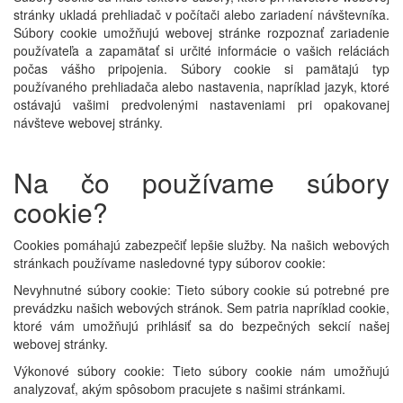
stránky ukladá prehliadač v počítači alebo zariadení návštevníka.
Súbory cookie umožňujú webovej stránke rozpoznať zariadenie
používateľa a zapamätať si určité informácie o vašich reláciách
počas vášho pripojenia. Súbory cookie si pamätajú typ
používaného prehliadača alebo nastavenia, napríklad jazyk, ktoré
ostávajú vašimi predvolenými nastaveniami pri opakovanej
návšteve webovej stránky.
Na čo používame súbory
cookie?
Cookies pomáhajú zabezpečiť lepšie služby. Na našich webových
stránkach používame nasledovné typy súborov cookie:
Nevyhnutné súbory cookie: Tieto súbory cookie sú potrebné pre
prevádzku našich webových stránok. Sem patria napríklad cookie,
ktoré vám umožňujú prihlásiť sa do bezpečných sekcií našej
webovej stránky.
Výkonové súbory cookie: Tieto súbory cookie nám umožňujú
analyzovať, akým spôsobom pracujete s našimi stránkami.