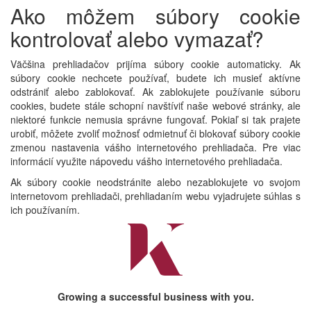
Ako môžem súbory cookie
kontrolovať alebo vymazať?
Väčšina prehliadačov prijíma súbory cookie automaticky. Ak
súbory cookie nechcete používať, budete ich musieť aktívne
odstrániť alebo zablokovať. Ak zablokujete používanie súboru
cookies, budete stále schopní navštíviť naše webové stránky, ale
niektoré funkcie nemusia správne fungovať. Pokiaľ si tak prajete
urobiť, môžete zvoliť možnosť odmietnuť či blokovať súbory cookie
zmenou nastavenia vášho internetového prehliadača. Pre viac
informácií využite nápovedu vášho internetového prehliadača.
Ak súbory cookie neodstránite alebo nezablokujete vo svojom
internetovom prehliadači, prehliadaním webu vyjadrujete súhlas s
ich používaním.
Growing a successful business with you.