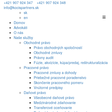
+421 907 924 347
+421 907 924 348
info@kocispartners.sk
sk
en
Domov
Advokáti
O nás
Naše služby
Obchodné právo
Právo obchodných spoločností
Obchodné zmluvy
Právny audit
Fúzie, akvizície, kúpa/predaj, reštrukturalizácia
Pracovné právo
Pracovné zmluvy a dohody
Priebežné pracovné poradenstvo
Skončenie pracovného pomeru
Vnútorné predpisy
Daňové právo
Všeobecné daňové právo
Medzinárodné zdaňovanie
Transferové oceňovanie