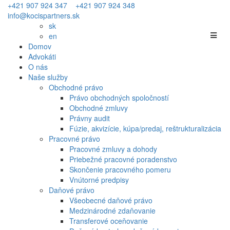
+421 907 924 347
+421 907 924 348
info@kocispartners.sk
sk
en
Domov
Advokáti
O nás
Naše služby
Obchodné právo
Právo obchodných spoločností
Obchodné zmluvy
Právny audit
Fúzie, akvizície, kúpa/predaj, reštrukturalizácia
Pracovné právo
Pracovné zmluvy a dohody
Priebežné pracovné poradenstvo
Skončenie pracovného pomeru
Vnútorné predpisy
Daňové právo
Všeobecné daňové právo
Medzinárodné zdaňovanie
Transferové oceňovanie