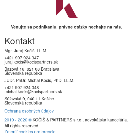
Venujte sa podnikaniu, právne otázky nechajte na nás.
Kontakt
Mgr. Juraj Kočiš, LL.M.
+421 907 924 347
juraj.kocis@kocispartners.sk
Bazová 16, 821 08 Bratislava
Slovenská republika
JUDr. PhDr. Michal Kočiš, PhD. LL.M.
+421 907 924 348
michal.kocis@kocispartners.sk
Súľovská 9, 040 11 Košice
Slovenská republika
Ochrana osobných údajov
2019 - 2026
©
KOČIŠ & PARTNERS s.r.o., advokátska kancelária.
All rights reserved.
Zmeniť cookies preferencie