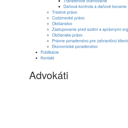
Transferové oceňovanie
Daňová kontrola a daňové konanie
Trestné právo
Cudzinecké právo
Občianstvo
Zastupovanie pred súdmi a správnymi or
Občianske právo
Právne poradenstvo pre zahraničnú klient
Ekonomické poradenstvo
Publikácie
Kontakt
Advokáti