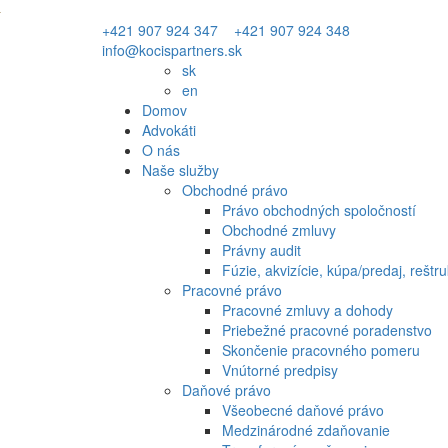
+421 907 924 347
+421 907 924 348
info@kocispartners.sk
sk
en
Domov
Advokáti
O nás
Naše služby
Obchodné právo
Právo obchodných spoločností
Obchodné zmluvy
Právny audit
Fúzie, akvizície, kúpa/predaj, reštru
Pracovné právo
Pracovné zmluvy a dohody
Priebežné pracovné poradenstvo
Skončenie pracovného pomeru
Vnútorné predpisy
Daňové právo
Všeobecné daňové právo
Medzinárodné zdaňovanie