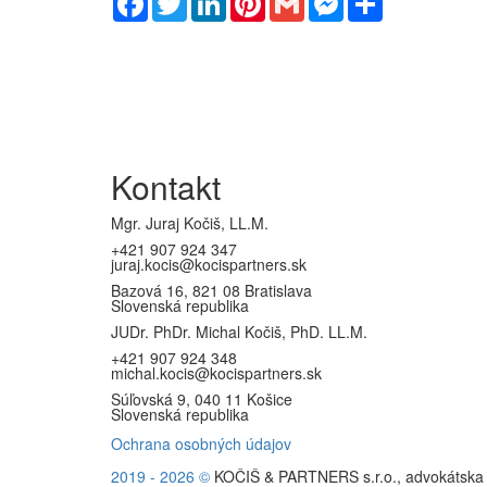
Kontakt
Mgr. Juraj Kočiš, LL.M.
+421 907 924 347
juraj.kocis@kocispartners.sk
Bazová 16, 821 08 Bratislava
Slovenská republika
JUDr. PhDr. Michal Kočiš, PhD. LL.M.
+421 907 924 348
michal.kocis@kocispartners.sk
Súľovská 9, 040 11 Košice
Slovenská republika
Ochrana osobných údajov
2019 - 2026
©
KOČIŠ & PARTNERS s.r.o., advokátska ka