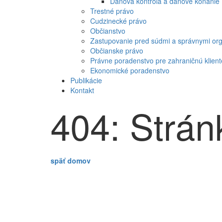
Daňová kontrola a daňové konanie
Trestné právo
Cudzinecké právo
Občianstvo
Zastupovanie pred súdmi a správnymi or
Občianske právo
Právne poradenstvo pre zahraničnú klient
Ekonomické poradenstvo
Publikácie
Kontakt
404: Strán
späť domov