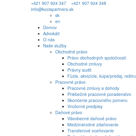
+421 907 924 347
+421 907 924 348
info@kocispartners.sk
sk
en
Domov
Advokáti
O nás
Naše služby
Obchodné právo
Právo obchodných spoločností
Obchodné zmluvy
Právny audit
Fúzie, akvizície, kúpa/predaj, reštru
Pracovné právo
Pracovné zmluvy a dohody
Priebežné pracovné poradenstvo
Skončenie pracovného pomeru
Vnútorné predpisy
Daňové právo
Všeobecné daňové právo
Medzinárodné zdaňovanie
Transferové oceňovanie