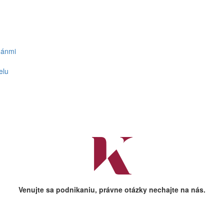
gánmi
elu
Venujte sa podnikaniu, právne otázky nechajte na nás.