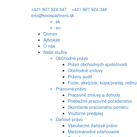
+421 907 924 347
+421 907 924 348
info@kocispartners.sk
sk
en
Domov
Advokáti
O nás
Naše služby
Obchodné právo
Právo obchodných spoločností
Obchodné zmluvy
Právny audit
Fúzie, akvizície, kúpa/predaj, reštru
Pracovné právo
Pracovné zmluvy a dohody
Priebežné pracovné poradenstvo
Skončenie pracovného pomeru
Vnútorné predpisy
Daňové právo
Všeobecné daňové právo
Medzinárodné zdaňovanie