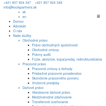
+421 907 924 347
+421 907 924 348
info@kocispartners.sk
sk
en
Domov
Advokáti
O nás
Naše služby
Obchodné právo
Právo obchodných spoločností
Obchodné zmluvy
Právny audit
Fúzie, akvizície, kúpa/predaj, reštrukturalizácia
Pracovné právo
Pracovné zmluvy a dohody
Priebežné pracovné poradenstvo
Skončenie pracovného pomeru
Vnútorné predpisy
Daňové právo
Všeobecné daňové právo
Medzinárodné zdaňovanie
Transferové oceňovanie