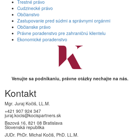
Trestné právo
Cudzinecké právo
Občianstvo
Zastupovanie pred súdmi a správnymi orgánmi
Občianske právo
Právne poradenstvo pre zahraničnú klientelu
Ekonomické poradenstvo
Venujte sa podnikaniu, právne otázky nechajte na nás.
Kontakt
Mgr. Juraj Kočiš, LL.M.
+421 907 924 347
juraj.kocis@kocispartners.sk
Bazová 16, 821 08 Bratislava
Slovenská republika
JUDr. PhDr. Michal Kočiš, PhD. LL.M.