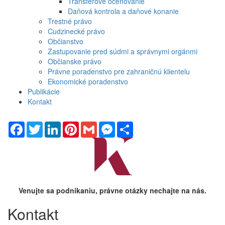
Transferové oceňovanie
Daňová kontrola a daňové konanie
Trestné právo
Cudzinecké právo
Občianstvo
Zastupovanie pred súdmi a správnymi orgánmi
Občianske právo
Právne poradenstvo pre zahraničnú klientelu
Ekonomické poradenstvo
Publikácie
Kontakt
Facebook
Twitter
LinkedIn
Pinterest
Gmail
Messenger
Share
Venujte sa podnikaniu, právne otázky nechajte na nás.
Kontakt