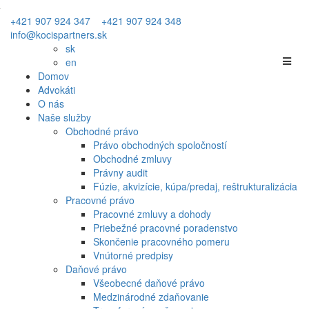
+421 907 924 347
+421 907 924 348
info@kocispartners.sk
sk
en
Domov
Advokáti
O nás
Naše služby
Obchodné právo
Právo obchodných spoločností
Obchodné zmluvy
Právny audit
Fúzie, akvizície, kúpa/predaj, reštrukturalizácia
Pracovné právo
Pracovné zmluvy a dohody
Priebežné pracovné poradenstvo
Skončenie pracovného pomeru
Vnútorné predpisy
Daňové právo
Všeobecné daňové právo
Medzinárodné zdaňovanie