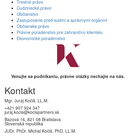
Trestné právo
Cudzinecké právo
Občianstvo
Zastupovanie pred súdmi a správnymi orgánmi
Občianske právo
Právne poradenstvo pre zahraničnú klientelu
Ekonomické poradenstvo
Venujte sa podnikaniu, právne otázky nechajte na nás.
Kontakt
Mgr. Juraj Kočiš, LL.M.
+421 907 924 347
juraj.kocis@kocispartners.sk
Bazová 16, 821 08 Bratislava
Slovenská republika
JUDr. PhDr. Michal Kočiš, PhD. LL.M.