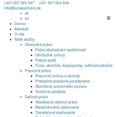
+421 907 924 347
+421 907 924 348
info@kocispartners.sk
sk
en
Domov
Advokáti
O nás
Naše služby
Obchodné právo
Právo obchodných spoločností
Obchodné zmluvy
Právny audit
Fúzie, akvizície, kúpa/predaj, reštrukturalizácia
Pracovné právo
Pracovné zmluvy a dohody
Priebežné pracovné poradenstvo
Skončenie pracovného pomeru
Vnútorné predpisy
Daňové právo
Všeobecné daňové právo
Medzinárodné zdaňovanie
Transferové oceňovanie