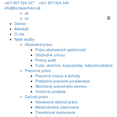
+421 907 924 347
+421 907 924 348
info@kocispartners.sk
sk
en
Domov
Advokáti
O nás
Naše služby
Obchodné právo
Právo obchodných spoločností
Obchodné zmluvy
Právny audit
Fúzie, akvizície, kúpa/predaj, reštrukturalizácia
Pracovné právo
Pracovné zmluvy a dohody
Priebežné pracovné poradenstvo
Skončenie pracovného pomeru
Vnútorné predpisy
Daňové právo
Všeobecné daňové právo
Medzinárodné zdaňovanie
Transferové oceňovanie