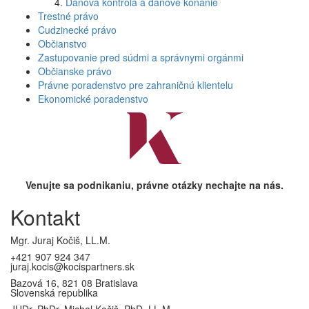
Daňová kontrola a daňové konanie
Trestné právo
Cudzinecké právo
Občianstvo
Zastupovanie pred súdmi a správnymi orgánmi
Občianske právo
Právne poradenstvo pre zahraničnú klientelu
Ekonomické poradenstvo
Venujte sa podnikaniu, právne otázky nechajte na nás.
Kontakt
Mgr. Juraj Kočiš, LL.M.
+421 907 924 347
juraj.kocis@kocispartners.sk
Bazová 16, 821 08 Bratislava
Slovenská republika