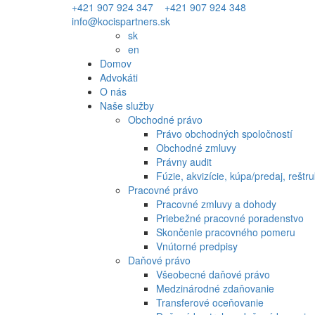
+421 907 924 347
+421 907 924 348
info@kocispartners.sk
sk
en
Domov
Advokáti
O nás
Naše služby
Obchodné právo
Právo obchodných spoločností
Obchodné zmluvy
Právny audit
Fúzie, akvizície, kúpa/predaj, reštru
Pracovné právo
Pracovné zmluvy a dohody
Priebežné pracovné poradenstvo
Skončenie pracovného pomeru
Vnútorné predpisy
Daňové právo
Všeobecné daňové právo
Medzinárodné zdaňovanie
Transferové oceňovanie