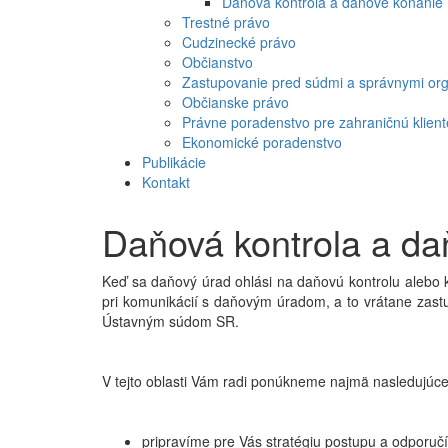
Daňová kontrola a daňové konanie
Trestné právo
Cudzinecké právo
Občianstvo
Zastupovanie pred súdmi a správnymi or
Občianske právo
Právne poradenstvo pre zahraničnú klient
Ekonomické poradenstvo
Publikácie
Kontakt
Daňová kontrola a da
Keď sa daňový úrad ohlási na daňovú kontrolu alebo
pri komunikácií s daňovým úradom, a to vrátane zast
Ústavným súdom SR.
V tejto oblasti Vám radi ponúkneme najmä nasledujúce
pripravíme pre Vás stratégiu postupu a odporu