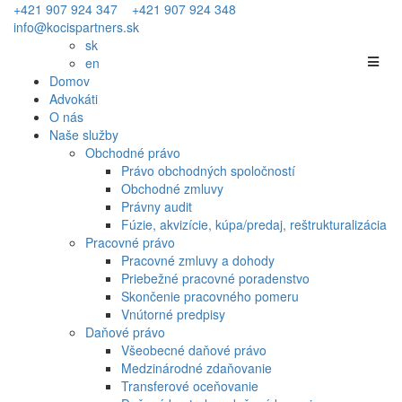
+421 907 924 347
+421 907 924 348
info@kocispartners.sk
sk
en
Domov
Advokáti
O nás
Naše služby
Obchodné právo
Právo obchodných spoločností
Obchodné zmluvy
Právny audit
Fúzie, akvizície, kúpa/predaj, reštrukturalizácia
Pracovné právo
Pracovné zmluvy a dohody
Priebežné pracovné poradenstvo
Skončenie pracovného pomeru
Vnútorné predpisy
Daňové právo
Všeobecné daňové právo
Medzinárodné zdaňovanie
Transferové oceňovanie