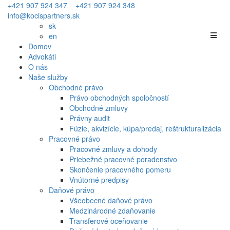
+421 907 924 347
+421 907 924 348
info@kocispartners.sk
sk
en
Domov
Advokáti
O nás
Naše služby
Obchodné právo
Právo obchodných spoločností
Obchodné zmluvy
Právny audit
Fúzie, akvizície, kúpa/predaj, reštrukturalizácia
Pracovné právo
Pracovné zmluvy a dohody
Priebežné pracovné poradenstvo
Skončenie pracovného pomeru
Vnútorné predpisy
Daňové právo
Všeobecné daňové právo
Medzinárodné zdaňovanie
Transferové oceňovanie