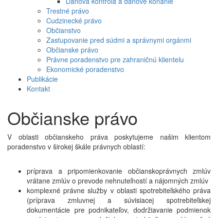
Daňová kontrola a daňové konanie
Trestné právo
Cudzinecké právo
Občianstvo
Zastupovanie pred súdmi a správnymi orgánmi
Občianske právo
Právne poradenstvo pre zahraničnú klientelu
Ekonomické poradenstvo
Publikácie
Kontakt
Občianske právo
V oblasti občianskeho práva poskytujeme našim klientom
poradenstvo v širokej škále právnych oblastí:
príprava a pripomienkovanie občianskoprávnych zmlúv
vrátane zmlúv o prevode nehnuteľností a nájomných zmlúv
komplexné právne služby v oblasti spotrebiteľského práva
(príprava zmluvnej a súvisiacej spotrebiteľskej
dokumentácie pre podnikateľov, dodržiavanie podmienok