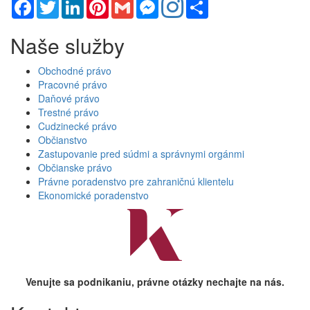
Facebook
Twitter
LinkedIn
Pinterest
Gmail
Messenger
Share
Naše služby
Obchodné právo
Pracovné právo
Daňové právo
Trestné právo
Cudzinecké právo
Občianstvo
Zastupovanie pred súdmi a správnymi orgánmi
Občianske právo
Právne poradenstvo pre zahraničnú klientelu
Ekonomické poradenstvo
Venujte sa podnikaniu, právne otázky nechajte na nás.